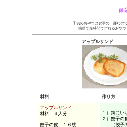
保
子供のおやつは食事の一部なの
簡単で短時間で作れるおやつ
アップルサンド
材料
作り方
アップルサンド
１）鍋にい
材料 ４人分
２）餃子の
餃子の皮 １６枚
（餃子の皮